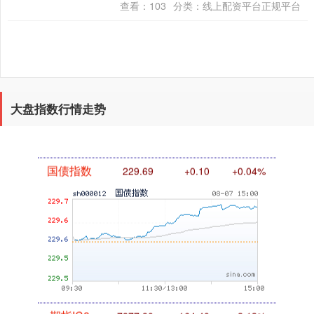
查看：
103
分类：
线上配资平台正规平台
队。 朱利....
基金指数
7242.10
+12.30
+0.17%
大盘指数行情走势
国债指数
229.69
+0.10
+0.04%