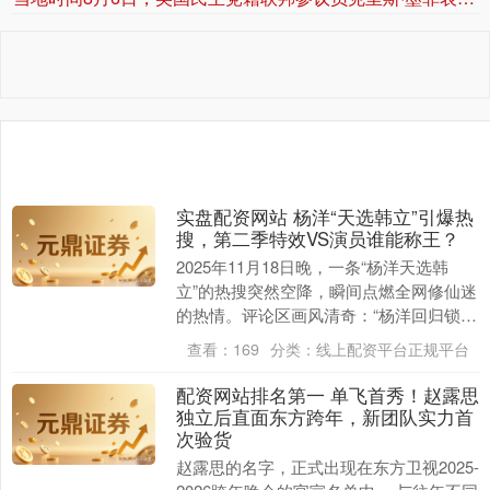
实盘配资网站 杨洋“天选韩立”引爆热
搜，第二季特效VS演员谁能称王？
2025年11月18日晚，一条“杨洋天选韩
立”的热搜突然空降，瞬间点燃全网修仙迷
的热情。评论区画风清奇：“杨洋回归锁
死，其他角色随便选，钱全砸特效上！”
查看：
169
分类：
线上配资平台正规平台
这届观....
配资网站排名第一 单飞首秀！赵露思
独立后直面东方跨年，新团队实力首
次验货
赵露思的名字，正式出现在东方卫视2025-