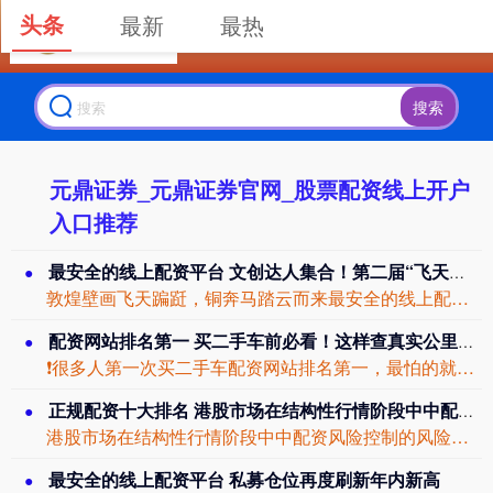
头条
最新
最热
搜索
元鼎证券_元鼎证券官网_股票配资线上开户
入口推荐
最安全的线上配资平台 文创达人集合！第二届“飞天杯”甘肃文创设计大赛火热征稿中，8万元大奖等你拿
敦煌壁画飞天蹁跹，铜奔马踏云而来最安全的线上配资平台，彩陶纹样诉说千年……想不想...
配资网站排名第一 买二手车前必看！这样查真实公里数不被坑
❗很多人第一次买二手车配资网站排名第一，最怕的就是买到“调过表”的车。看上去车况...
正规配资十大排名 港股市场在结构性行情阶段中中配资风险控制的风险管理实战经验
港股市场在结构性行情阶段中中配资风险控制的风险管理实战经验近期，在亚太股市的指数...
最安全的线上配资平台 私募仓位再度刷新年内新高