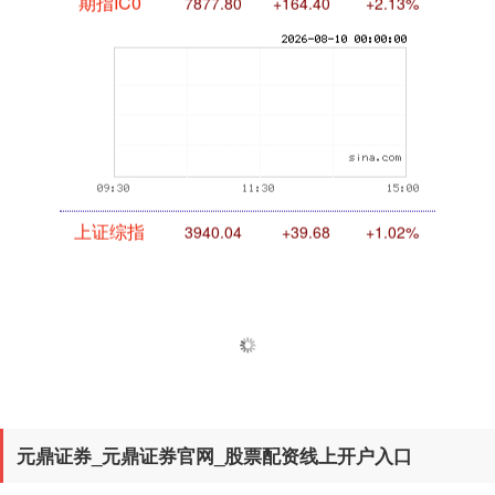
期指IC0
7877.80
+164.40
+2.13%
上证综指
3940.04
+39.68
+1.02%
元鼎证券_元鼎证券官网_股票配资线上开户入口