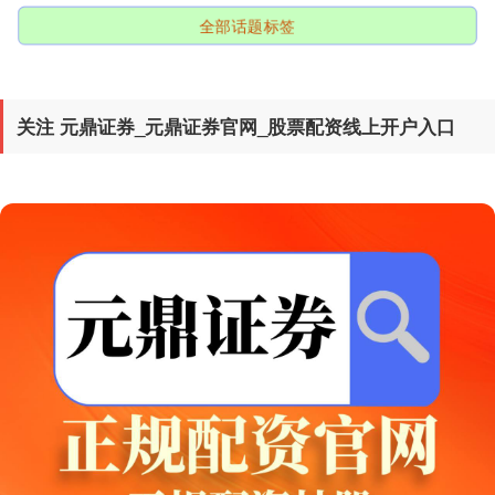
全部话题标签
关注 元鼎证券_元鼎证券官网_股票配资线上开户入口
创业板指
3563.12
+47.56
+1.35%
基金指数
7242.10
+12.30
+0.17%