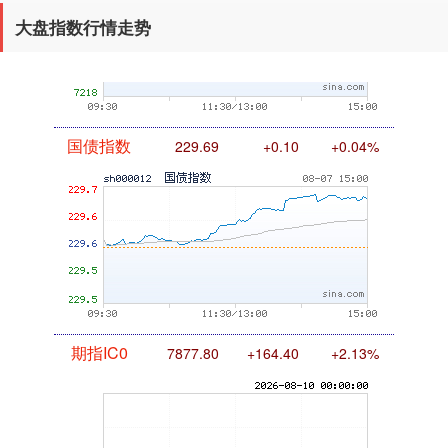
加载完成
大盘指数行情走势
国债指数
229.69
+0.10
+0.04%
期指IC0
7877.80
+164.40
+2.13%