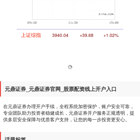
上证综指
3940.04
+39.68
+1.02%
元鼎证券_元鼎证券官网_股票配资线上开户入口
深证成指
14311.01
+200.89
+1.42%
在元鼎证券办理开户手续，全程系统加密保护，账户安全可靠，
专业团队助力投资者稳健成长，元鼎证券开户服务正规透明，提
供多层安全保障与优质客户支持，让您的每一步投资更安心。
话题标签