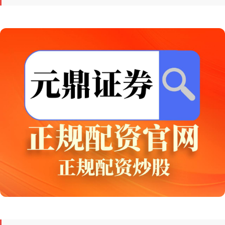
创业板指
3563.12
+47.56
+1.35%
基金指数
7242.10
+12.30
+0.17%