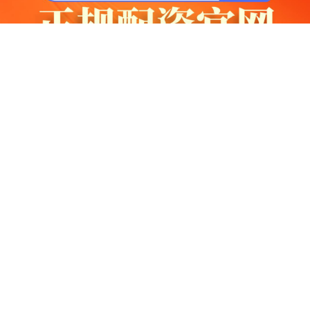
基金指数
7229.80
-1.63
-0.02%
推荐资讯
国债指数
229.59
-0.00
0.00%
最安全的线上配资平台 六十万公里老雅阁赛道实测：零百十秒
刹车四十三米无漏油
最安全的线上配资平台 以龙舟会为桥 让陕西文化闪耀海外
配资头条官网 【e法润京华】科技赋能法治，创新有“法”更安心