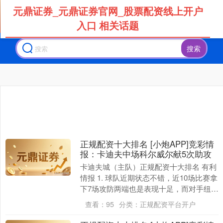
元鼎证券_元鼎证券官网_股票配资线上开户
入口 相关话题
搜索
正规配资十大排名 [小炮APP]竞彩情
报：卡迪夫中场科尔威尔献5次助攻
卡迪夫城（主队）正规配资十大排名 有利
情报 1. 球队近期状态不错，近10场比赛拿
下7场攻防两端也是表现十足，而对手纽波
特郡近期陷入谷底，球队近10场比赛1平
查看：
95
分类：
正规配资平台开户
9....