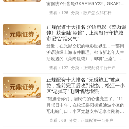
宙摆线Y针齿轮GKAF169-Y22，GKAF1....
查看：
126
分类：
散户怎么加杠杆
正规配资十大排名 沪语电影《菜肉馄
饨》获金融“添馅”，上海银行守护城
市记忆“烟火气”
最近，在光影交织的电影世界里，一部用
沪语演绎上海市井肌理、都市新老年人生
活境遇的《菜肉馄饨》，即将“上桌”。为
把独特的“上海味道”呈现给大众,这部电影
查看：
127
分类：
正规配资平台开户
从剧本走向....
正规配资十大排名 “无感施工”被点
赞，提前完工后收到锦旗，松江一小
区“老掉牙”电网悄然增强
“锦旗给你们，居民们的心也亮堂了。”11
月13日中午，在松江岳阳街道通波小区的
配电站门口，小区党总支书记李金刚将一
面写有“真心为民办实事，优质服务解民
查看：
66
分类：
正规配资平台开户
忧”的锦旗....