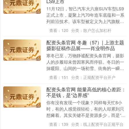
LS9上市
11月12日，智己汽车大六座SUV车型LS9
正式上市，凝聚上汽70年造车底蕴和一系
列前沿技术。该车型被定义为上汽旗舰车
型，提供两个增程版本，分别为52 Ultr....
查看：
120
分类：
散户怎么加杠杆
北证50
1134.24
+11.37
+1.01%
配资头条官网 冬趣（57）| 上游主题
摄影征稿作品展——肖业明作品
寒冬已至，万物静谧配资头条官网，摄影
人的步履却未曾因寒风而停驻。冬日的一
抹暖阳、山间的一场初雪、街角的一瞬笑
语……皆可成为镜头里温柔的诗句。这个
查看：
151
分类：
正规配资平台开户
冬天，让我们相约....
配资头条官网 能量高低的核心差距：
创业板指
不是钱，是“边界感”
3563.12
+47.56
+1.35%
你有没有发现一个现象？同样每天忙8小
时，有的人感觉很轻松，有的人却累到只
想瘫着。其实关键不是资源多少，而是“边
界感”——能量越高的人，边界感越清晰。
查看：
139
分类：
线上配资平台正规平台
心理学里这....