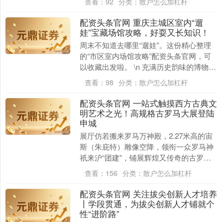
查看：
92
分类：
散户怎么加杠杆
配资头条官网 重庆主城区室内“遛
娃”宝藏场馆攻略，好耍又长知识！
周末不知道去哪里“遛娃”。这份精心整理
的“市区室内场馆攻略”配资头条官网，可
以收藏出发啦。 \n 充满历史韵味的博物
馆、趣味十足的科技馆，文艺范儿的美术
查看：
98
分类：
散户怎么加杠杆
馆等任你....
配资头条官网 一站式触摸西方古典文
明艺术之光！高规格古罗马大展登陆
申城
展厅仿若搬来罗马万神殿，2.27米高的宙
斯（朱庇特）雕像空降，领衔一众罗马神
祇来沪“团建”，铺展辉煌又传奇的古罗马
文明壮阔史诗，引领观众“一站式触摸西方
查看：
156
分类：
散户怎么加杠杆
古典文明....
配资头条官网 关注拔尖创新人才培养
丨学段贯通，为拔尖创新人才铺就个
性“进阶路”