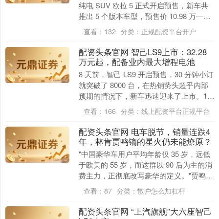
纯电 SUV 欧拉 5 正式开启预售，新车共
推出 5 个版本车型，预售价 10.98 万—
14.28 万元。这....
查看：
132
分类：
正规配资平台开户
配资头条官网 智己LS9上市：32.28
万元起，配备业内最大增程电池
8 天前，智己 LS9 开启预售，30 分钟小订
深证成指
14311.01
+200.89
+1.42%
就突破了 8000 台，在热销势头超乎内部
预期的情况下，新车迅速迎来了上市。11
月 12 日，上汽智己汽车旗舰....
查看：
166
分类：
线上配资平台正规平台
配资头条官网 电车脱节，销量连跌4
年，林肯贾鸣镝的星火仍未能燎原？
"中国豪华车用户平均年龄仅 35 岁，远低
于欧美的 55 岁，而这群以 90 后为主的消
费主力，正彻底改写豪华的定义。"贾鸣镝
沪深300
4694.44
+43.13
+0.93%
这一番话，道出了中国豪华车用户画像....
查看：
87
分类：
散户怎么加杠杆
配资头条官网 “上汽旗舰”大六座智己