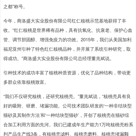
之都”称号。
今年，商洛盛大实业股份有限公司红仁核桃示范基地获得了丰
收。“红仁核桃是世界稀有品种，具有抗氧化、抗衰老、保护心血
管、调节胆固醇、增强免疫力的功效。2015年，我们从美国加利
福尼亚州引种了特色红仁核桃品种，并开展了系统引种研究，取
得成功。”商洛盛大实业股份有限公司总经理董兆斌说。
引种技术的成功丰富了核桃种质资源，优化了品种结构，带动更
多群众依靠核桃致富。
“我们不仅研究核桃，还研究核桃壳。”董兆斌说，“核桃壳具有良
好的吸附、研磨、堵漏功能。公司技术团队研发的‘一种非结块型
猫砂及其制作方法’和‘一种结块型猫砂’，开创了核桃壳在猫砂综
合加工利用方面的先河。我们已建成年生产能力1万吨核桃壳粉系
列产品生产线3条，有核桃壳滤料、核桃壳磨料、核桃壳堵漏颗