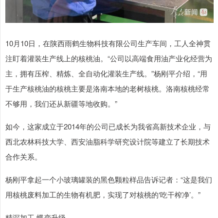
10月10日，在陕西雨鹤生物科技有限公司生产车间，工人全神贯
注盯着灌装生产线上的核桃油。“公司以高端食用油产业化经营为
主，拥有压榨、精炼、全自动化灌装生产线。”杨刚平介绍，“用
于生产核桃油的核桃主要是洛南本地的老树核桃。洛南核桃经常
不够用，我们还从新疆等地收购。”
如今，这家成立于2014年的公司已成长为我省高新技术企业，与
西北农林科技大学、西安油脂科学研究设计院等建立了长期技术
合作关系。
杨刚平拿起一个小玻璃罐装的黑色颗粒样品告诉记者：“这是我们
用核桃废料加工的生物有机肥，实现了对核桃的‘吃干榨净’。”
精深加工 蝶变升级