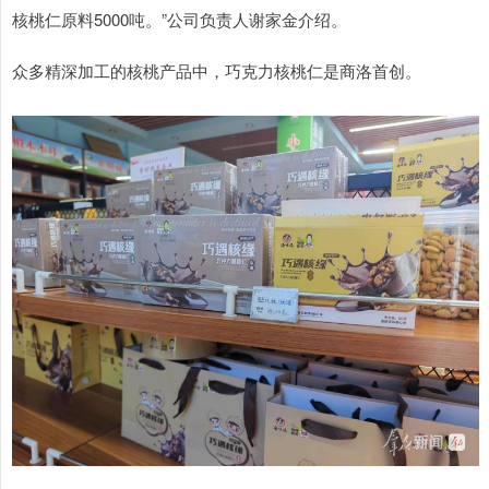
核桃仁原料5000吨。”公司负责人谢家金介绍。
众多精深加工的核桃产品中，巧克力核桃仁是商洛首创。