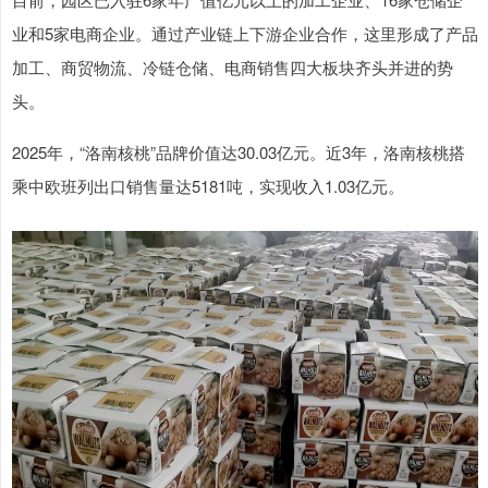
业和5家电商企业。通过产业链上下游企业合作，这里形成了产品
加工、商贸物流、冷链仓储、电商销售四大板块齐头并进的势
头。
2025年，“洛南核桃”品牌价值达30.03亿元。近3年，洛南核桃搭
乘中欧班列出口销售量达5181吨，实现收入1.03亿元。
上证综指
3885.48
+7.05
+0.18%