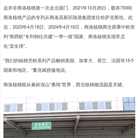
这并非商洛核桃第一次走出国门。2021年10月26日，载有700吨
商洛核桃产品的专列从商洛高新区陆港集团发往哈萨克斯坦。此
后，2023年4月18日、2024年4月16日，商洛核桃两次搭乘中欧班
列“商西欧”专列销往共建“一带一路”国家。商洛核桃实现常态
化“卖全球”。
“我们的核桃壳粉系列产品畅销美国、加拿大、荷兰、法国等15个
国家和地区。”董兆斌骄傲地说。
商洛核桃能从秦岭深山“勇闯”世界，西北核桃物流园是关键。