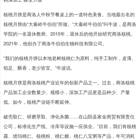
核桃月饼是商洛人中秋节餐桌上的一道特色美食。当地最出名的
核桃月饼由“大秦岭牛伯伯”所做。“大秦岭牛伯伯”叫牛波，是商洛
学院的一名退休教师。2015年，退休后的他开始研究商洛核桃。
2021年，他创办了商洛牛伯伯生物科技有限公司。
“我们的核桃月饼以本地老树核桃仁为原料，纯手工制作，皮薄、
馅足、酥香，老少皆宜。”牛波说。
核桃月饼是商洛核桃产业近年的创新产品之一。过去，商洛核桃
产品加工企业数量少、规模小，深加工产品更是品种少、产量
低。如今，核桃产业链不断延伸。
破壳取仁、研磨萃取、净化杀菌……在山阳县家金商贸有限责任
公司，标准化生产线、冷库等设施一应俱全。“目前，我们有核桃
露、琥珀桃仁、核桃粉、桃仁糖、桃仁八宝粥等产品，年可消耗