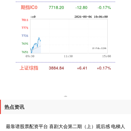
期指IC0
7720.40
-10.60
-0.14%
上证综指
3884.84
+6.41
+0.17%
热点资讯
最靠谱股票配资平台 喜剧大会第二期（上）观后感 电梯人