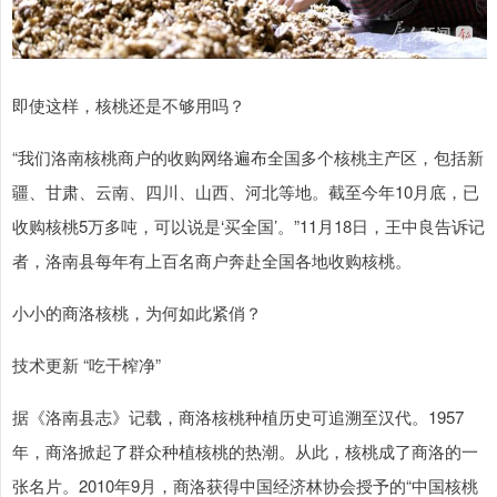
即使这样，核桃还是不够用吗？
“我们洛南核桃商户的收购网络遍布全国多个核桃主产区，包括新
疆、甘肃、云南、四川、山西、河北等地。截至今年10月底，已
收购核桃5万多吨，可以说是‘买全国’。”11月18日，王中良告诉记
者，洛南县每年有上百名商户奔赴全国各地收购核桃。
小小的商洛核桃，为何如此紧俏？
技术更新 “吃干榨净”
据《洛南县志》记载，商洛核桃种植历史可追溯至汉代。1957
年，商洛掀起了群众种植核桃的热潮。从此，核桃成了商洛的一
张名片。2010年9月，商洛获得中国经济林协会授予的“中国核桃