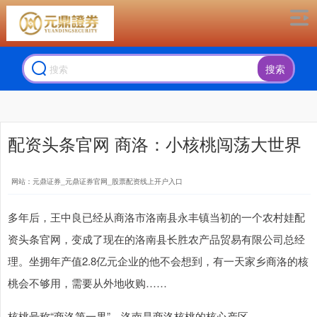
搜索
配资头条官网 商洛：小核桃闯荡大世界
网站：元鼎证券_元鼎证券官网_股票配资线上开户入口
多年后，王中良已经从商洛市洛南县永丰镇当初的一个农村娃配
资头条官网，变成了现在的洛南县长胜农产品贸易有限公司总经
理。坐拥年产值2.8亿元企业的他不会想到，有一天家乡商洛的核
桃会不够用，需要从外地收购……
核桃号称“商洛第一果”，洛南是商洛核桃的核心产区。