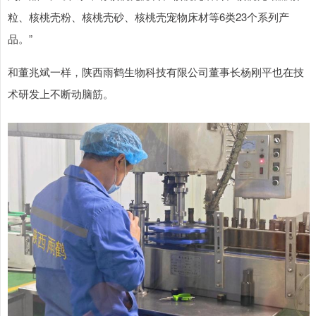
粒、核桃壳粉、核桃壳砂、核桃壳宠物床材等6类23个系列产
品。”
和董兆斌一样，陕西雨鹤生物科技有限公司董事长杨刚平也在技
术研发上不断动脑筋。