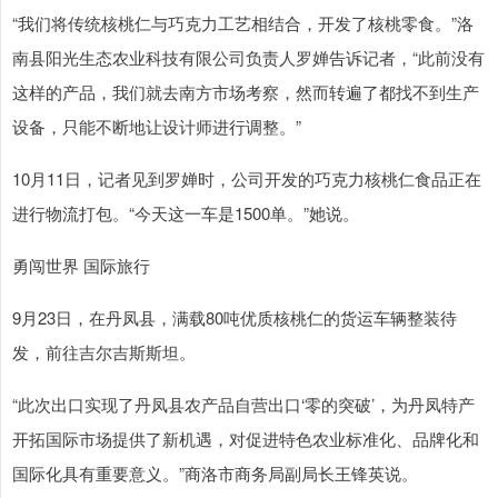
“我们将传统核桃仁与巧克力工艺相结合，开发了核桃零食。”洛
南县阳光生态农业科技有限公司负责人罗婵告诉记者，“此前没有
这样的产品，我们就去南方市场考察，然而转遍了都找不到生产
设备，只能不断地让设计师进行调整。”
10月11日，记者见到罗婵时，公司开发的巧克力核桃仁食品正在
进行物流打包。“今天这一车是1500单。”她说。
勇闯世界 国际旅行
9月23日，在丹凤县，满载80吨优质核桃仁的货运车辆整装待
发，前往吉尔吉斯斯坦。
“此次出口实现了丹凤县农产品自营出口‘零的突破’，为丹凤特产
开拓国际市场提供了新机遇，对促进特色农业标准化、品牌化和
国际化具有重要意义。”商洛市商务局副局长王锋英说。