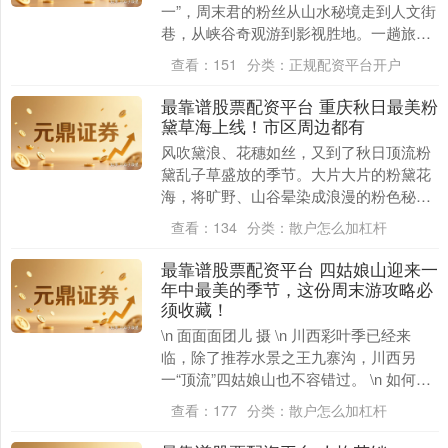
一”，周末君的粉丝从山水秘境走到人文街
巷，从峡谷奇观游到影视胜地。一趟旅
程，不仅填满了自己的相册，更收获了别
查看：
151
分类：
正规配资平台开户
样的惊喜与....
最靠谱股票配资平台 重庆秋日最美粉
黛草海上线！市区周边都有
风吹黛浪、花穗如丝，又到了秋日顶流粉
黛乱子草盛放的季节。大片大片的粉黛花
海，将旷野、山谷晕染成浪漫的粉色秘
境。 \n 重庆这些地方的粉黛已经开好啦，
查看：
134
分类：
散户怎么加杠杆
一起闯进仙气....
最靠谱股票配资平台 四姑娘山迎来一
年中最美的季节，这份周末游攻略必
须收藏！
\n 面面面团儿 摄 \n 川西彩叶季已经来
临，除了推荐水景之王九寨沟，川西另
一“顶流”四姑娘山也不容错过。 \n 如何利
用周末时间玩转这座“神山”，这份攻略
查看：
177
分类：
散户怎么加杠杆
必....