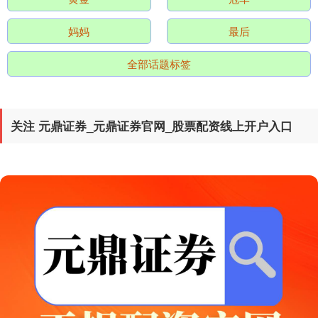
妈妈
最后
全部话题标签
北证50
1134.24
+11.37
+1.01%
关注 元鼎证券_元鼎证券官网_股票配资线上开户入口
创业板指
3563.12
+47.56
+1.35%