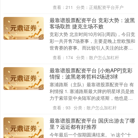
持不败，展现出稳定的竞技状态。放眼近
查看：
211
分类：
正规配资平台开户
10....
最靠谱股票配资平台 竞彩大势：波黑
客场取胜 捷克主场不败
竞彩大势 北京时间10月9日(周四)，今日竞
彩一共开售7场赛事，主要是晚上世欧预和
世青赛的赛事。而比较引人关注的比赛为
苏格兰VS希腊、英格兰VS威尔士和捷克
查看：
174
分类：
散户怎么加杠杆
VS....
最靠谱股票配资平台 [小炮APP]竞彩
情报：波黑老将哲科2场进3球
塞浦路斯（主队）最靠谱股票配资平台 有
利情报 1. 塞浦路斯最大牌的明星球员是效
力于索菲亚中央陆军的皮塔斯，他也是全
队身价最高的球员，为250万欧元，他代
查看：
93
分类：
散户怎么加杠杆
表球队....
最靠谱股票配资平台 国庆出游去了哪
里？远近都有好推荐
今年最后一个假期圆满结束。 \n 这个“十