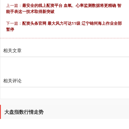
上一篇：
最安全的线上配资平台 血氧、心率监测数据将更精确 智
能手表这一技术取得新突破
创业板指
3515.56
-19.58
-0.55%
下一篇：
配资头条官网 最大风力可达11级 辽宁锦州海上作业全部
暂停
相关文章
基金指数
7229.80
-1.63
-0.02%
相关评论
大盘指数行情走势