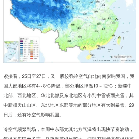
紧接着，25日至27日，又一股较强冷空气自北向南影响我国，我
国大部地区将有4～8℃降温，部分地区降温10～12℃；新疆中
北部、西北地区、华北北部及东北地区有小到中雪或雨夹雪，其
中新疆天山山区、东北地区东部等地的部分地区有大到暴雪。29
日后，还有冷空气影响我国。
冷空气频繁到场，本周中东部尤其北方气温将出现快节奏波动，
气温不仅隔天多变，昼夜温差也比较大，沈阳27日最高气温还可