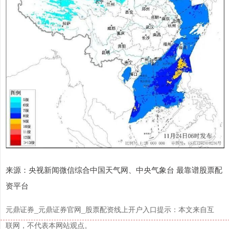
沪深300
4651.31
-6.85
-0.15%
北证50
1122.88
+3.42
+0.30%
来源：央视新闻微信综合中国天气网、中央气象台 最靠谱股票配
资平台
元鼎证券_元鼎证券官网_股票配资线上开户入口提示：本文来自互
联网，不代表本网站观点。