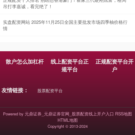
吊打李嘉诚，看完绝了！
实盘配资网站 2025年11月25日全国主要批发市场四季柚价格行
情
基金指数
7229.80
-1.63
-0.02%
散户怎么加杠杆
线上配资平台正
正规配资平台开
规平台
户
友情链接：
股票配资平台
国债指数
229.59
-0.00
0.00%
元鼎证券_元鼎证券官网_股票配资线上开户入口
RSS地图
Powered by
HTML地图
Copyright
© 2013-2024