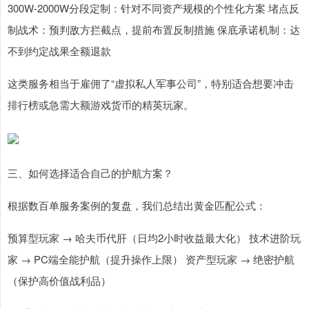
300W-2000W分段定制：针对不同资产规模的个性化方案 堵点反
制战术：预判敌方拦截点，提前布置反制措施 保底承诺机制：达
不到约定战果全额退款
这类服务相当于雇佣了“虚拟私人军事公司”，特别适合想要冲击
排行榜或急需大额游戏货币的精英玩家。
三、如何选择适合自己的护航方案？
根据数百单服务案例的复盘，我们总结出黄金匹配公式：
预算型玩家 → 哈夫币代肝（日均2小时收益最大化） 技术进阶玩
家 → PC端全能护航（提升操作上限） 资产型玩家 → 绝密护航
（保护高价值战利品）