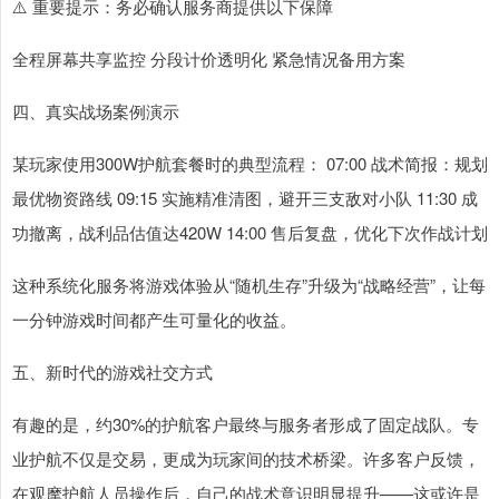
⚠️ 重要提示：务必确认服务商提供以下保障
全程屏幕共享监控 分段计价透明化 紧急情况备用方案
四、真实战场案例演示
某玩家使用300W护航套餐时的典型流程： 07:00 战术简报：规划
最优物资路线 09:15 实施精准清图，避开三支敌对小队 11:30 成
功撤离，战利品估值达420W 14:00 售后复盘，优化下次作战计划
这种系统化服务将游戏体验从“随机生存”升级为“战略经营”，让每
一分钟游戏时间都产生可量化的收益。
五、新时代的游戏社交方式
有趣的是，约30%的护航客户最终与服务者形成了固定战队。专
业护航不仅是交易，更成为玩家间的技术桥梁。许多客户反馈，
在观摩护航人员操作后，自己的战术意识明显提升——这或许是