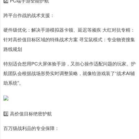
2️⃣ PC端手游全能护航
跨平台作战的战术支援：
硬件级优化：解决手游模拟器卡顿、延迟等顽疾 大红对抗专精：
针对高价值目标区域的特殊战术方案 寻宝鼠模式：专业物资搜集
路线规划
特别适合想用PC大屏体验手游，又担心操作适配问题的玩家。护
航团队会根据战场形势实时调整策略，就像给游戏装了“战术AI辅
助系统”。
3️⃣ 高价值目标绝密护航
百万级战利品的专业保障：