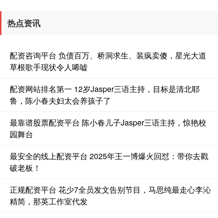
热点资讯
配资咨询平台 负债百万、桥洞求生、装疯卖傻，星光大道
草根歌手现状令人唏嘘
配资网站排名第一 12岁Jasper三语主持，目标是清北耶
鲁，陈小春夫妇太会养孩子了
最靠谱股票配资平台 陈小春儿子Jasper三语主持，惊艳校
园舞台
最安全的线上配资平台 2025年王一博爆火回怼：带你去戳
破老板！
正规配资平台 花少7全员发文告别节目，马思纯最走心李沁
精简，那英工作室代发