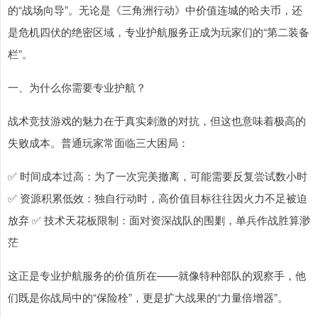
的“战场向导”。无论是《三角洲行动》中价值连城的哈夫币，还
是危机四伏的绝密区域，专业护航服务正成为玩家们的“第二装备
栏”。
一、为什么你需要专业护航？
战术竞技游戏的魅力在于真实刺激的对抗，但这也意味着极高的
失败成本。普通玩家常面临三大困局：
✅ 时间成本过高：为了一次完美撤离，可能需要反复尝试数小时
✅ 资源积累低效：独自行动时，高价值目标往往因火力不足被迫
放弃 ✅ 技术天花板限制：面对资深战队的围剿，单兵作战胜算渺
茫
这正是专业护航服务的价值所在——就像特种部队的观察手，他
们既是你战局中的“保险栓”，更是扩大战果的“力量倍增器”。